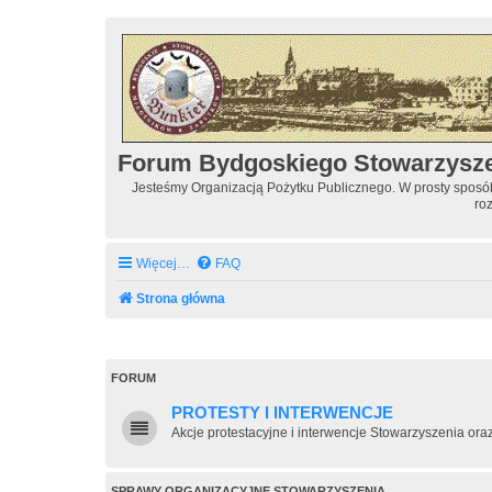
Forum Bydgoskiego Stowarzysz
Jesteśmy Organizacją Pożytku Publicznego. W prosty spos
ro
Więcej…
FAQ
Strona główna
FORUM
PROTESTY I INTERWENCJE
Akcje protestacyjne i interwencje Stowarzyszenia or
SPRAWY ORGANIZACYJNE STOWARZYSZENIA