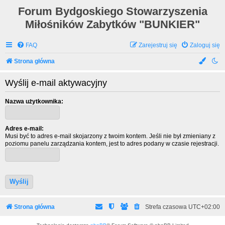
Forum Bydgoskiego Stowarzyszenia
Miłośników Zabytków "BUNKIER"
FAQ
Zarejestruj się
Zaloguj się
Strona główna
Wyślij e-mail aktywacyjny
Nazwa użytkownika:
Adres e-mail:
Musi być to adres e-mail skojarzony z twoim kontem. Jeśli nie był zmieniany z
poziomu panelu zarządzania kontem, jest to adres podany w czasie rejestracji.
Strona główna
Strefa czasowa
UTC+02:00